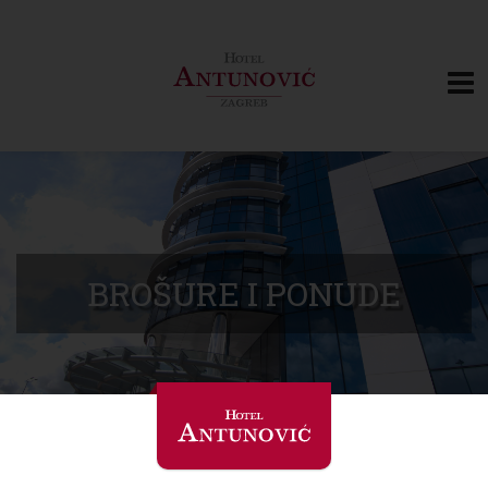
BROŠURE I PONUDE